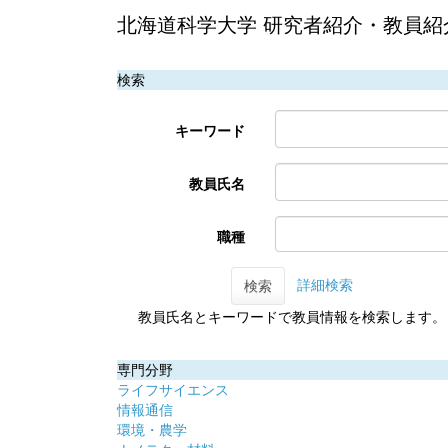
北海道科学大学 研究者紹介・教員紹
検索
キーワード
教員氏名
職種
詳細検索
検索
教員氏名とキーワードで教員情報を検索します。
専門分野
ライフサイエンス
情報通信
環境・農学