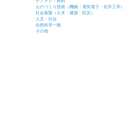
ナノテク・材料
ものづくり技術（機械・電気電子・化学工学）
社会基盤（土木・建築・防災）
人文・社会
自然科学一般
その他