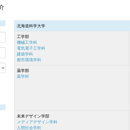
介
北海道科学大学
工学部
機械工学科
電気電子工学科
建築学科
都市環境学科
薬学部
薬学科
未来デザイン学部
メディアデザイン学科
人間社会学科