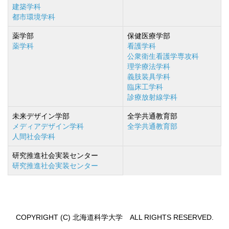
建築学科
都市環境学科
薬学部
保健医療学部
薬学科
看護学科
公衆衛生看護学専攻科
理学療法学科
義肢装具学科
臨床工学科
診療放射線学科
未来デザイン学部
全学共通教育部
メディアデザイン学科
全学共通教育部
人間社会学科
研究推進社会実装センター
研究推進社会実装センター
COPYRIGHT (C) 北海道科学大学 ALL RIGHTS RESERVED.