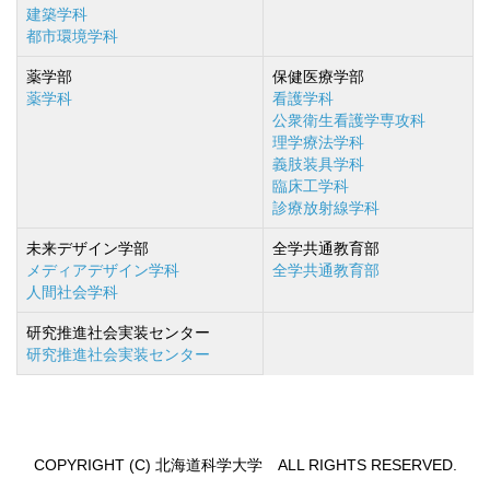
建築学科
都市環境学科
薬学部
保健医療学部
薬学科
看護学科
公衆衛生看護学専攻科
理学療法学科
義肢装具学科
臨床工学科
診療放射線学科
未来デザイン学部
全学共通教育部
メディアデザイン学科
全学共通教育部
人間社会学科
研究推進社会実装センター
研究推進社会実装センター
COPYRIGHT (C) 北海道科学大学 ALL RIGHTS RESERVED.