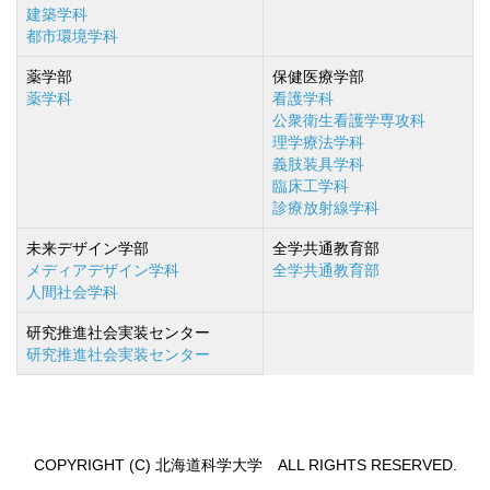
建築学科
都市環境学科
薬学部
保健医療学部
薬学科
看護学科
公衆衛生看護学専攻科
理学療法学科
義肢装具学科
臨床工学科
診療放射線学科
未来デザイン学部
全学共通教育部
メディアデザイン学科
全学共通教育部
人間社会学科
研究推進社会実装センター
研究推進社会実装センター
COPYRIGHT (C) 北海道科学大学 ALL RIGHTS RESERVED.