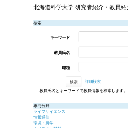
北海道科学大学 研究者紹介・教員紹
検索
キーワード
教員氏名
職種
詳細検索
検索
教員氏名とキーワードで教員情報を検索します。
専門分野
ライフサイエンス
情報通信
環境・農学