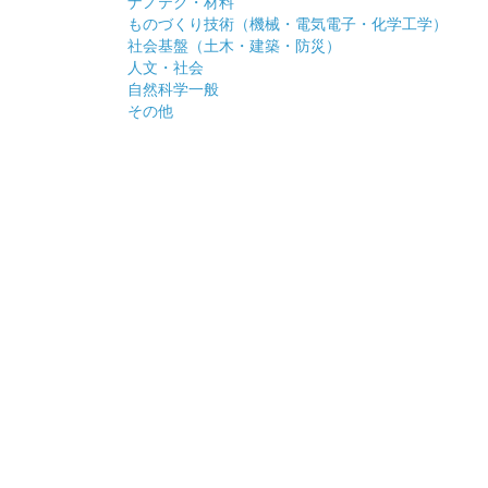
ナノテク・材料
ものづくり技術（機械・電気電子・化学工学）
社会基盤（土木・建築・防災）
人文・社会
自然科学一般
その他