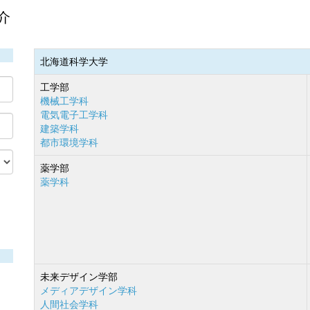
介
北海道科学大学
工学部
機械工学科
電気電子工学科
建築学科
都市環境学科
薬学部
薬学科
未来デザイン学部
メディアデザイン学科
人間社会学科