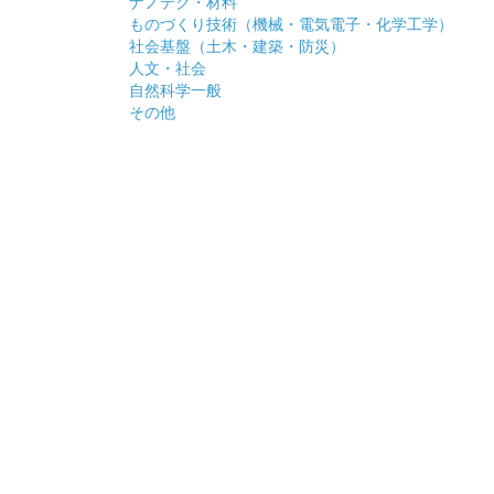
ナノテク・材料
ものづくり技術（機械・電気電子・化学工学）
社会基盤（土木・建築・防災）
人文・社会
自然科学一般
その他