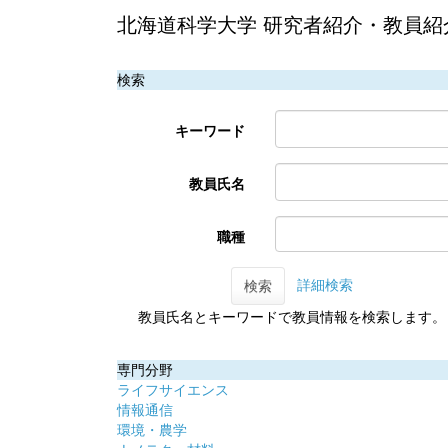
北海道科学大学 研究者紹介・教員紹
検索
キーワード
教員氏名
職種
詳細検索
検索
教員氏名とキーワードで教員情報を検索します。
専門分野
ライフサイエンス
情報通信
環境・農学