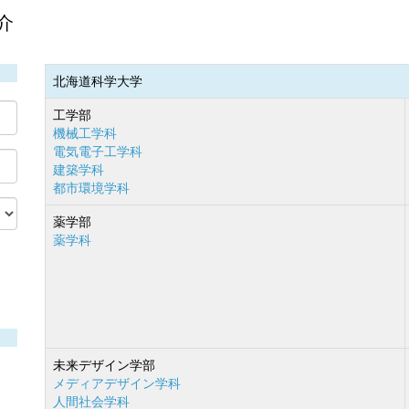
介
北海道科学大学
工学部
機械工学科
電気電子工学科
建築学科
都市環境学科
薬学部
薬学科
未来デザイン学部
メディアデザイン学科
人間社会学科