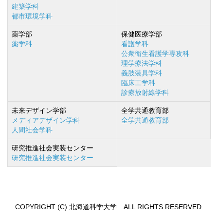
建築学科
都市環境学科
薬学部
保健医療学部
薬学科
看護学科
公衆衛生看護学専攻科
理学療法学科
義肢装具学科
臨床工学科
診療放射線学科
未来デザイン学部
全学共通教育部
メディアデザイン学科
全学共通教育部
人間社会学科
研究推進社会実装センター
研究推進社会実装センター
COPYRIGHT (C) 北海道科学大学 ALL RIGHTS RESERVED.