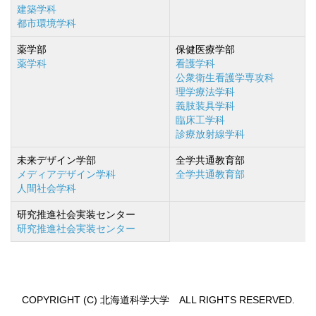
建築学科
都市環境学科
薬学部
保健医療学部
薬学科
看護学科
公衆衛生看護学専攻科
理学療法学科
義肢装具学科
臨床工学科
診療放射線学科
未来デザイン学部
全学共通教育部
メディアデザイン学科
全学共通教育部
人間社会学科
研究推進社会実装センター
研究推進社会実装センター
COPYRIGHT (C) 北海道科学大学 ALL RIGHTS RESERVED.