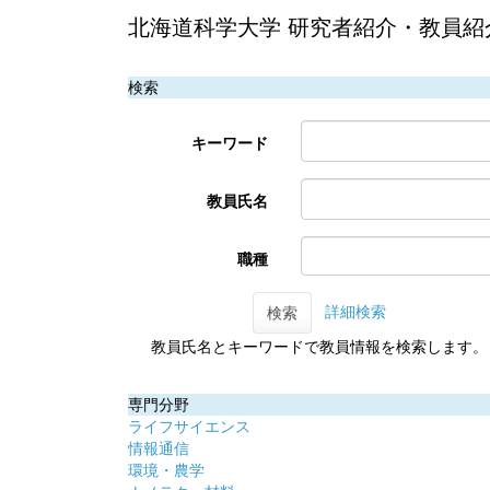
北海道科学大学 研究者紹介・教員紹
検索
キーワード
教員氏名
職種
詳細検索
検索
教員氏名とキーワードで教員情報を検索します。
専門分野
ライフサイエンス
情報通信
環境・農学