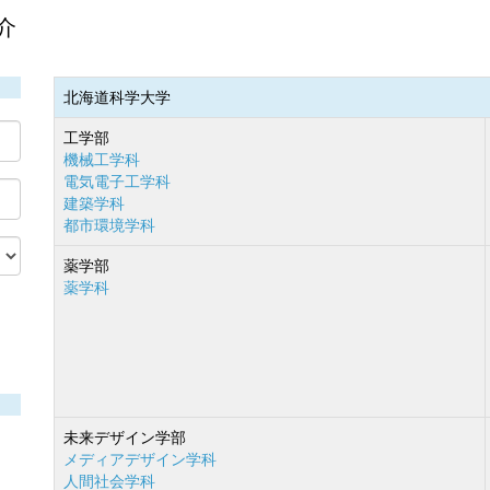
介
北海道科学大学
工学部
機械工学科
電気電子工学科
建築学科
都市環境学科
薬学部
薬学科
未来デザイン学部
メディアデザイン学科
人間社会学科