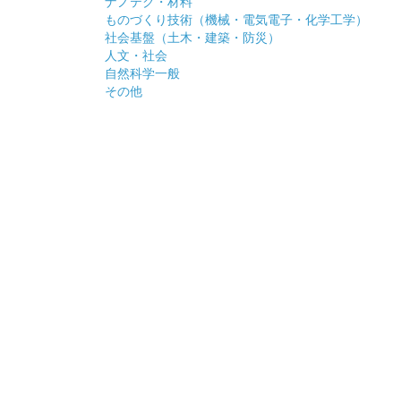
ナノテク・材料
ものづくり技術（機械・電気電子・化学工学）
社会基盤（土木・建築・防災）
人文・社会
自然科学一般
その他