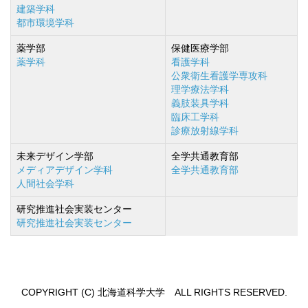
建築学科
都市環境学科
薬学部
保健医療学部
薬学科
看護学科
公衆衛生看護学専攻科
理学療法学科
義肢装具学科
臨床工学科
診療放射線学科
未来デザイン学部
全学共通教育部
メディアデザイン学科
全学共通教育部
人間社会学科
研究推進社会実装センター
研究推進社会実装センター
COPYRIGHT (C) 北海道科学大学 ALL RIGHTS RESERVED.