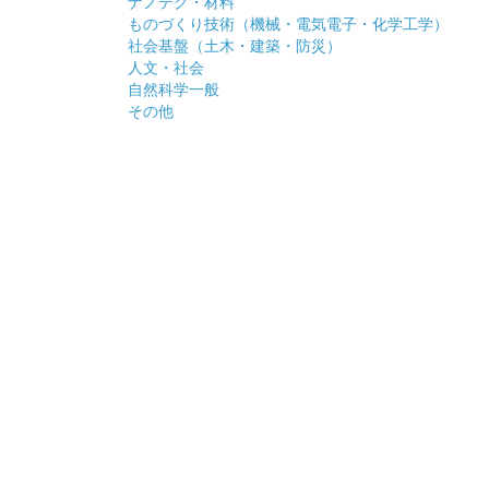
ナノテク・材料
ものづくり技術（機械・電気電子・化学工学）
社会基盤（土木・建築・防災）
人文・社会
自然科学一般
その他