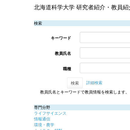
北海道科学大学 研究者紹介・教員紹
検索
キーワード
教員氏名
職種
詳細検索
検索
教員氏名とキーワードで教員情報を検索します。
専門分野
ライフサイエンス
情報通信
環境・農学