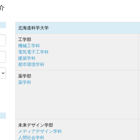
介
北海道科学大学
工学部
機械工学科
電気電子工学科
建築学科
都市環境学科
薬学部
薬学科
未来デザイン学部
メディアデザイン学科
人間社会学科