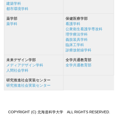
建築学科
都市環境学科
薬学部
保健医療学部
薬学科
看護学科
公衆衛生看護学専攻科
理学療法学科
義肢装具学科
臨床工学科
診療放射線学科
未来デザイン学部
全学共通教育部
メディアデザイン学科
全学共通教育部
人間社会学科
研究推進社会実装センター
研究推進社会実装センター
COPYRIGHT (C) 北海道科学大学 ALL RIGHTS RESERVED.