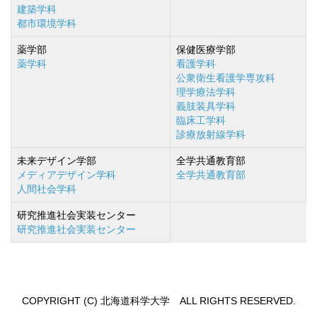
建築学科
都市環境学科
薬学部
保健医療学部
薬学科
看護学科
公衆衛生看護学専攻科
理学療法学科
義肢装具学科
臨床工学科
診療放射線学科
未来デザイン学部
全学共通教育部
メディアデザイン学科
全学共通教育部
人間社会学科
研究推進社会実装センター
研究推進社会実装センター
COPYRIGHT (C) 北海道科学大学 ALL RIGHTS RESERVED.