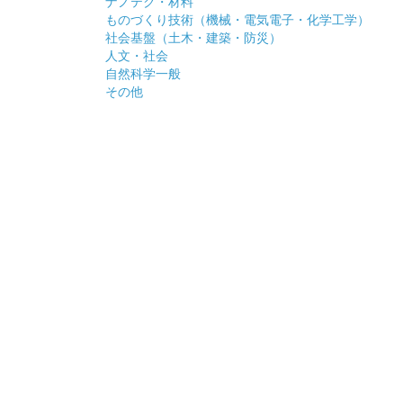
ナノテク・材料
ものづくり技術（機械・電気電子・化学工学）
社会基盤（土木・建築・防災）
人文・社会
自然科学一般
その他