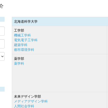
介
北海道科学大学
工学部
機械工学科
電気電子工学科
建築学科
都市環境学科
薬学部
薬学科
未来デザイン学部
メディアデザイン学科
人間社会学科