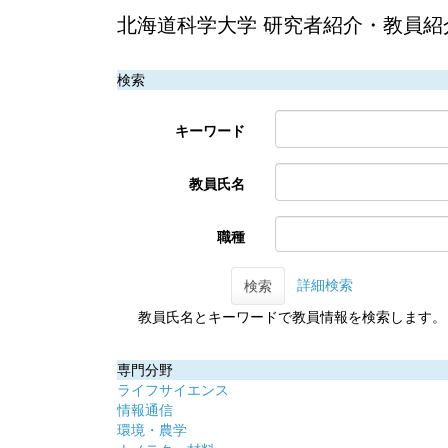
北海道科学大学 研究者紹介・教員紹
検索
キーワード
教員氏名
職種
詳細検索
検索
教員氏名とキーワードで教員情報を検索します。
専門分野
ライフサイエンス
情報通信
環境・農学