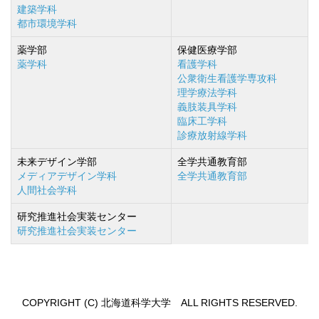
建築学科
都市環境学科
薬学部
保健医療学部
薬学科
看護学科
公衆衛生看護学専攻科
理学療法学科
義肢装具学科
臨床工学科
診療放射線学科
未来デザイン学部
全学共通教育部
メディアデザイン学科
全学共通教育部
人間社会学科
研究推進社会実装センター
研究推進社会実装センター
COPYRIGHT (C) 北海道科学大学 ALL RIGHTS RESERVED.