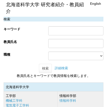
English
北海道科学大学 研究者紹介・教員紹
介
検索
キーワード
教員氏名
職種
詳細検索
検索
教員氏名とキーワードで教員情報を検索します。
北海道科学大学
工学部
情報科学部
機械工学科
情報科学科
電気電子工学科