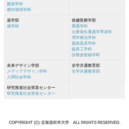
建築学科
都市環境学科
薬学部
保健医療学部
薬学科
看護学科
公衆衛生看護学専攻科
理学療法学科
義肢装具学科
臨床工学科
診療放射線学科
未来デザイン学部
全学共通教育部
メディアデザイン学科
全学共通教育部
人間社会学科
研究推進社会実装センター
研究推進社会実装センター
COPYRIGHT (C) 北海道科学大学 ALL RIGHTS RESERVED.