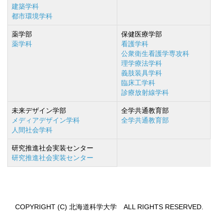
建築学科
都市環境学科
薬学部
保健医療学部
薬学科
看護学科
公衆衛生看護学専攻科
理学療法学科
義肢装具学科
臨床工学科
診療放射線学科
未来デザイン学部
全学共通教育部
メディアデザイン学科
全学共通教育部
人間社会学科
研究推進社会実装センター
研究推進社会実装センター
COPYRIGHT (C) 北海道科学大学 ALL RIGHTS RESERVED.