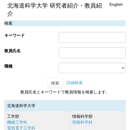
English
北海道科学大学 研究者紹介・教員紹
介
検索
キーワード
教員氏名
職種
詳細検索
検索
教員氏名とキーワードで教員情報を検索します。
北海道科学大学
工学部
情報科学部
機械工学科
情報科学科
電気電子工学科