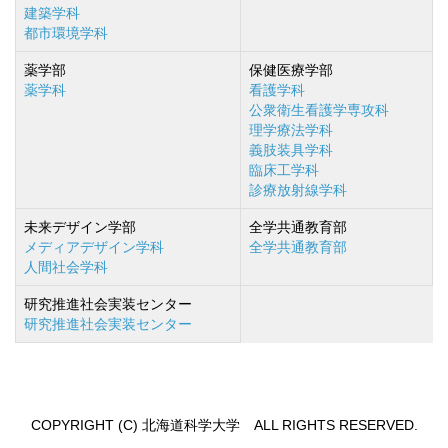
建築学科
都市環境学科
薬学部
保健医療学部
薬学科
看護学科
公衆衛生看護学専攻科
理学療法学科
義肢装具学科
臨床工学科
診療放射線学科
未来デザイン学部
全学共通教育部
メディアデザイン学科
全学共通教育部
人間社会学科
研究推進社会実装センター
研究推進社会実装センター
COPYRIGHT (C) 北海道科学大学 ALL RIGHTS RESERVED.