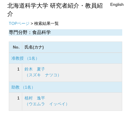
English
北海道科学大学 研究者紹介・教員紹
介
TOPページ
> 検索結果一覧
専門分野：食品科学
No.
氏名(カナ)
准教授 （1名）
1
鈴木 夏子
（スズキ ナツコ）
助教 （1名）
1
植村 逸平
（ウエムラ イッペイ）