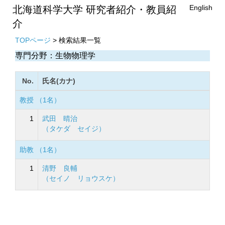
English
北海道科学大学 研究者紹介・教員紹
介
TOPページ
> 検索結果一覧
専門分野：生物物理学
No.
氏名(カナ)
教授 （1名）
1
武田 晴治
（タケダ セイジ）
助教 （1名）
1
清野 良輔
（セイノ リョウスケ）