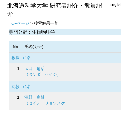
English
北海道科学大学 研究者紹介・教員紹
介
TOPページ
> 検索結果一覧
専門分野：生物物理学
No.
氏名(カナ)
教授 （1名）
1
武田 晴治
（タケダ セイジ）
助教 （1名）
1
清野 良輔
（セイノ リョウスケ）