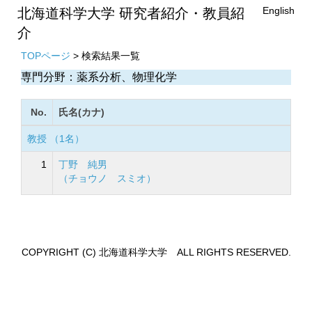
English
北海道科学大学 研究者紹介・教員紹
介
TOPページ
> 検索結果一覧
専門分野：薬系分析、物理化学
No.
氏名(カナ)
教授 （1名）
1
丁野 純男
（チョウノ スミオ）
COPYRIGHT (C) 北海道科学大学 ALL RIGHTS RESERVED.