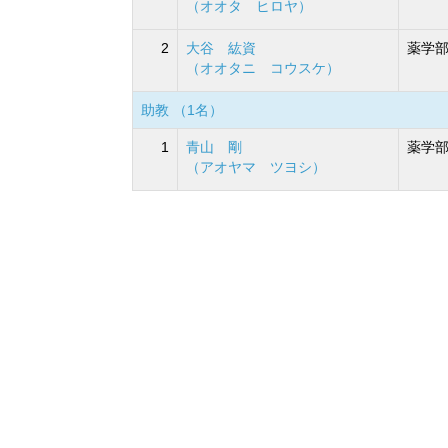
（オオタ ヒロヤ）
2
大谷 紘資
薬学部
（オオタニ コウスケ）
助教 （1名）
1
青山 剛
薬学部
（アオヤマ ツヨシ）