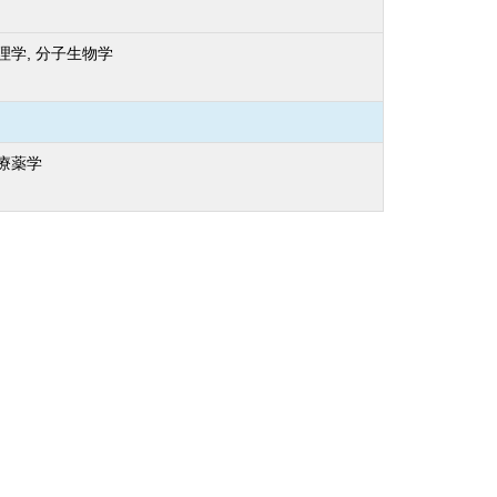
理学, 分子生物学
医療薬学