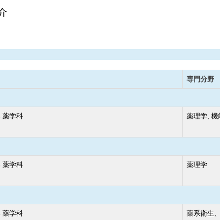
介
専門分野
 薬学科
薬理学, 
 薬学科
薬理学
 薬学科
薬系衛生、