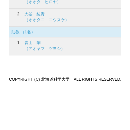
（オオタ ヒロヤ）
2
大谷 紘資
（オオタニ コウスケ）
助教 （1名）
1
青山 剛
（アオヤマ ツヨシ）
COPYRIGHT (C) 北海道科学大学 ALL RIGHTS RESERVED.