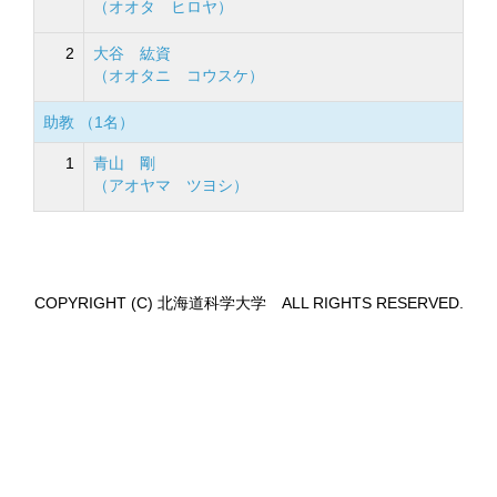
（オオタ ヒロヤ）
2
大谷 紘資
（オオタニ コウスケ）
助教 （1名）
1
青山 剛
（アオヤマ ツヨシ）
COPYRIGHT (C) 北海道科学大学 ALL RIGHTS RESERVED.