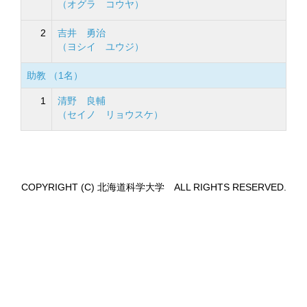
（オグラ コウヤ）
2
吉井 勇治
（ヨシイ ユウジ）
助教 （1名）
1
清野 良輔
（セイノ リョウスケ）
COPYRIGHT (C) 北海道科学大学 ALL RIGHTS RESERVED.