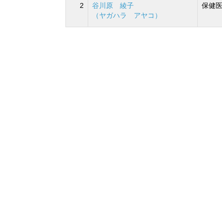
2
谷川原 綾子
保健医
（ヤガハラ アヤコ）