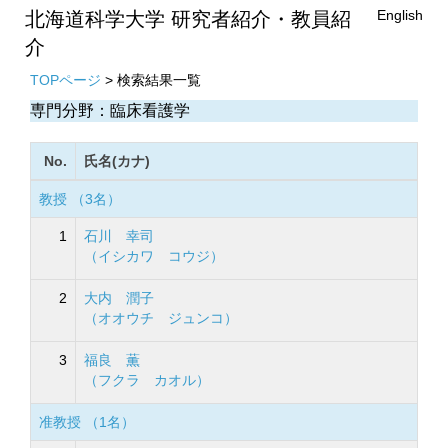
English
北海道科学大学 研究者紹介・教員紹
介
TOPページ
> 検索結果一覧
専門分野：臨床看護学
No.
氏名(カナ)
教授 （3名）
1
石川 幸司
（イシカワ コウジ）
2
大内 潤子
（オオウチ ジュンコ）
3
福良 薫
（フクラ カオル）
准教授 （1名）