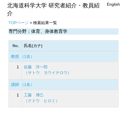
English
北海道科学大学 研究者紹介・教員紹
介
TOPページ
> 検索結果一覧
専門分野：体育、身体教育学
No.
氏名(カナ)
教授 （1名）
1
佐藤 洋一郎
（サトウ ヨウイチロウ）
講師 （1名）
1
工藤 博己
（クドウ ヒロミ）