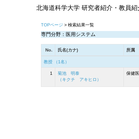
北海道科学大学 研究者紹介・教員紹
TOPページ
> 検索結果一覧
専門分野：医用システム
No.
氏名(カナ)
所属
教授 （1名）
1
菊池 明泰
保健医
（キクチ アキヒロ）