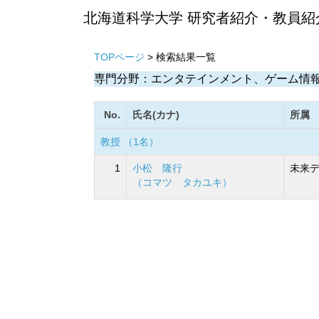
北海道科学大学 研究者紹介・教員紹
TOPページ
> 検索結果一覧
専門分野：エンタテインメント、ゲーム情
No.
氏名(カナ)
所属
教授 （1名）
1
小松 隆行
未来デ
（コマツ タカユキ）