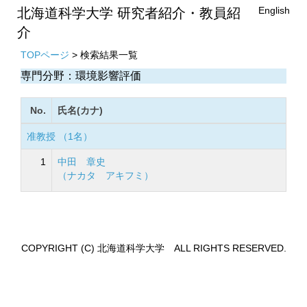
English
北海道科学大学 研究者紹介・教員紹
介
TOPページ
> 検索結果一覧
専門分野：環境影響評価
No.
氏名(カナ)
准教授 （1名）
1
中田 章史
（ナカタ アキフミ）
COPYRIGHT (C) 北海道科学大学 ALL RIGHTS RESERVED.