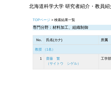
北海道科学大学 研究者紹介・教員紹
TOPページ
> 検索結果一覧
専門分野：材料加工、組織制御
No.
氏名(カナ)
所属
教授 （1名）
1
齋藤 繁
工学部
（サイトウ シゲル）