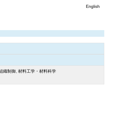
English
 組織制御, 材料工学・材料科学