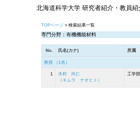
北海道科学大学 研究者紹介・教員紹
TOPページ
> 検索結果一覧
専門分野：有機機能材料
No.
氏名(カナ)
所属
教授 （1名）
1
木村 尚仁
工学部
（キムラ ナオヒト）