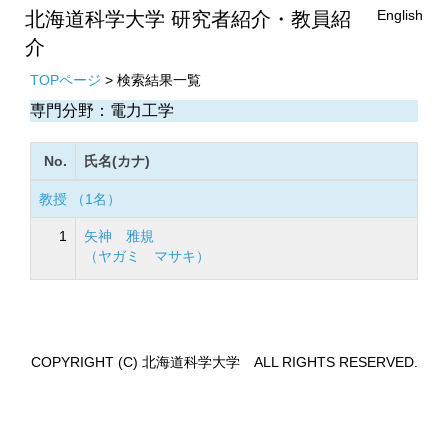
English
北海道科学大学 研究者紹介・教員紹
介
TOPページ
> 検索結果一覧
専門分野：電力工学
No.
氏名(カナ)
教授 （1名）
1
矢神 雅規
（ヤガミ マサキ）
COPYRIGHT (C) 北海道科学大学 ALL RIGHTS RESERVED.