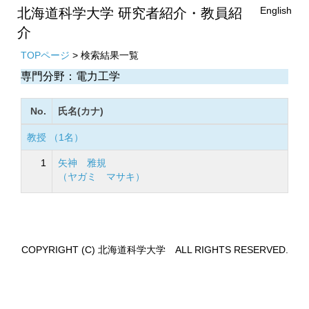
English
北海道科学大学 研究者紹介・教員紹
介
TOPページ
> 検索結果一覧
専門分野：電力工学
No.
氏名(カナ)
教授 （1名）
1
矢神 雅規
（ヤガミ マサキ）
COPYRIGHT (C) 北海道科学大学 ALL RIGHTS RESERVED.