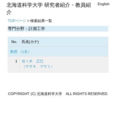
English
北海道科学大学 研究者紹介・教員紹
介
TOPページ
> 検索結果一覧
専門分野：計測工学
No.
氏名(カナ)
教授 （1名）
1
佐々木 正巳
（ササキ マサミ）
COPYRIGHT (C) 北海道科学大学 ALL RIGHTS RESERVED.