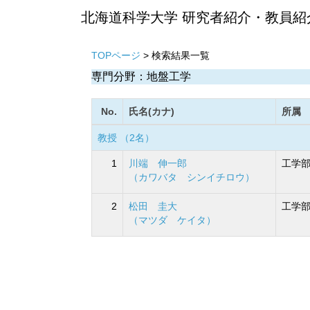
北海道科学大学 研究者紹介・教員紹
TOPページ
> 検索結果一覧
専門分野：地盤工学
No.
氏名(カナ)
所属
教授 （2名）
1
川端 伸一郎
工学部
（カワバタ シンイチロウ）
2
松田 圭大
工学部
（マツダ ケイタ）