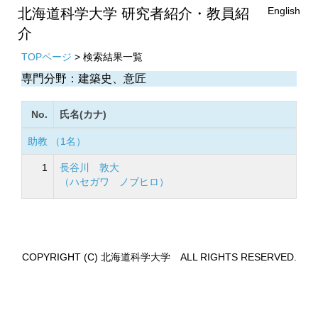
English
北海道科学大学 研究者紹介・教員紹
介
TOPページ
> 検索結果一覧
専門分野：建築史、意匠
No.
氏名(カナ)
助教 （1名）
1
長谷川 敦大
（ハセガワ ノブヒロ）
COPYRIGHT (C) 北海道科学大学 ALL RIGHTS RESERVED.