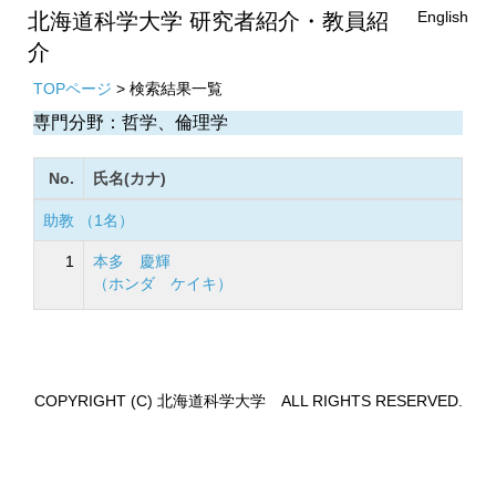
English
北海道科学大学 研究者紹介・教員紹
介
TOPページ
> 検索結果一覧
専門分野：哲学、倫理学
No.
氏名(カナ)
助教 （1名）
1
本多 慶輝
（ホンダ ケイキ）
COPYRIGHT (C) 北海道科学大学 ALL RIGHTS RESERVED.