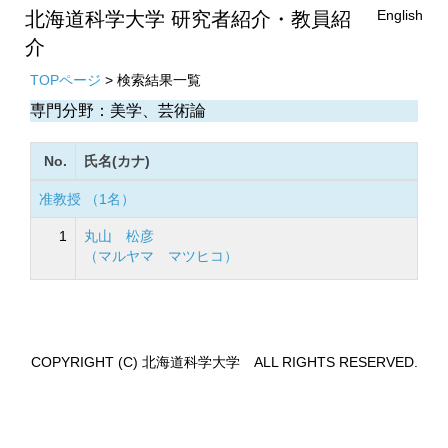
English
北海道科学大学 研究者紹介・教員紹
介
TOPページ
> 検索結果一覧
専門分野：美学、芸術論
No.
氏名(カナ)
准教授 （1名）
1
丸山 松彦
（マルヤマ マツヒコ）
COPYRIGHT (C) 北海道科学大学 ALL RIGHTS RESERVED.