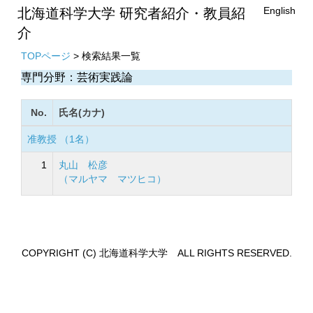
English
北海道科学大学 研究者紹介・教員紹
介
TOPページ
> 検索結果一覧
専門分野：芸術実践論
No.
氏名(カナ)
准教授 （1名）
1
丸山 松彦
（マルヤマ マツヒコ）
COPYRIGHT (C) 北海道科学大学 ALL RIGHTS RESERVED.