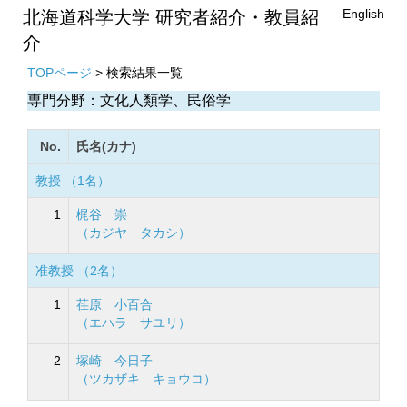
English
北海道科学大学 研究者紹介・教員紹
介
TOPページ
> 検索結果一覧
専門分野：文化人類学、民俗学
No.
氏名(カナ)
教授 （1名）
1
梶谷 崇
（カジヤ タカシ）
准教授 （2名）
1
荏原 小百合
（エハラ サユリ）
2
塚崎 今日子
（ツカザキ キョウコ）