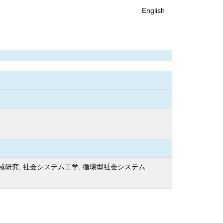
English
地域研究, 社会システム工学, 循環型社会システム