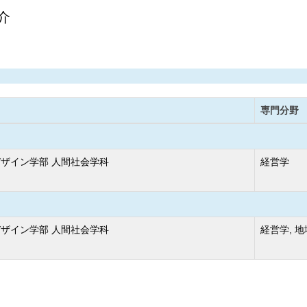
介
専門分野
ザイン学部 人間社会学科
経営学
ザイン学部 人間社会学科
経営学, 