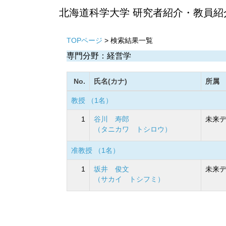
北海道科学大学 研究者紹介・教員紹
TOPページ
> 検索結果一覧
専門分野：経営学
No.
氏名(カナ)
所属
教授 （1名）
1
谷川 寿郎
未来デ
（タニカワ トシロウ）
准教授 （1名）
1
坂井 俊文
未来デ
（サカイ トシフミ）