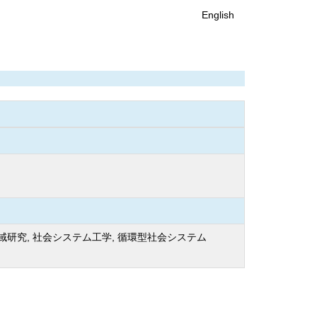
English
地域研究, 社会システム工学, 循環型社会システム