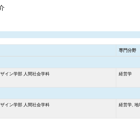
介
専門分野
ザイン学部 人間社会学科
経営学
ザイン学部 人間社会学科
経営学, 