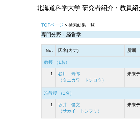
北海道科学大学 研究者紹介・教員紹
TOPページ
> 検索結果一覧
専門分野：経営学
No.
氏名(カナ)
所属
教授 （1名）
1
谷川 寿郎
未来デ
（タニカワ トシロウ）
准教授 （1名）
1
坂井 俊文
未来デ
（サカイ トシフミ）