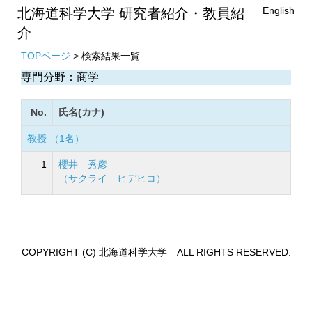
English
北海道科学大学 研究者紹介・教員紹
介
TOPページ
> 検索結果一覧
専門分野：商学
No.
氏名(カナ)
教授 （1名）
1
櫻井 秀彦
（サクライ ヒデヒコ）
COPYRIGHT (C) 北海道科学大学 ALL RIGHTS RESERVED.