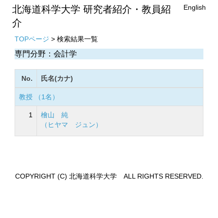
English
北海道科学大学 研究者紹介・教員紹
介
TOPページ
> 検索結果一覧
専門分野：会計学
No.
氏名(カナ)
教授 （1名）
1
檜山 純
（ヒヤマ ジュン）
COPYRIGHT (C) 北海道科学大学 ALL RIGHTS RESERVED.