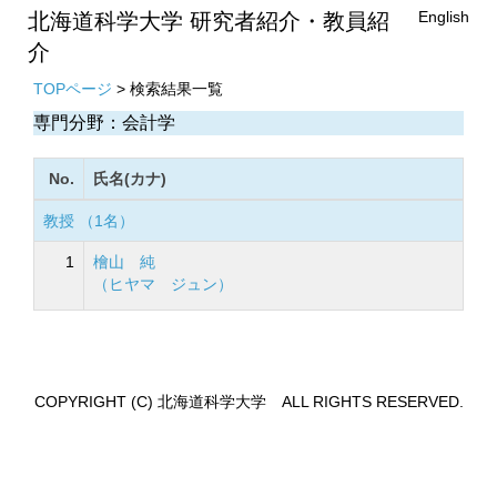
English
北海道科学大学 研究者紹介・教員紹
介
TOPページ
> 検索結果一覧
専門分野：会計学
No.
氏名(カナ)
教授 （1名）
1
檜山 純
（ヒヤマ ジュン）
COPYRIGHT (C) 北海道科学大学 ALL RIGHTS RESERVED.