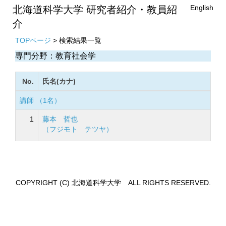
English
北海道科学大学 研究者紹介・教員紹
介
TOPページ
> 検索結果一覧
専門分野：教育社会学
No.
氏名(カナ)
講師 （1名）
1
藤本 哲也
（フジモト テツヤ）
COPYRIGHT (C) 北海道科学大学 ALL RIGHTS RESERVED.