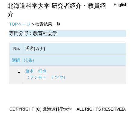
English
北海道科学大学 研究者紹介・教員紹
介
TOPページ
> 検索結果一覧
専門分野：教育社会学
No.
氏名(カナ)
講師 （1名）
1
藤本 哲也
（フジモト テツヤ）
COPYRIGHT (C) 北海道科学大学 ALL RIGHTS RESERVED.